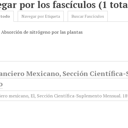
gar por los fascículos (1 tota
 todo
Navegar por Etiqueta
Buscar Fascículos
: Absorción de nitrógeno por las plantas
nanciero Mexicano, Sección Científica
o