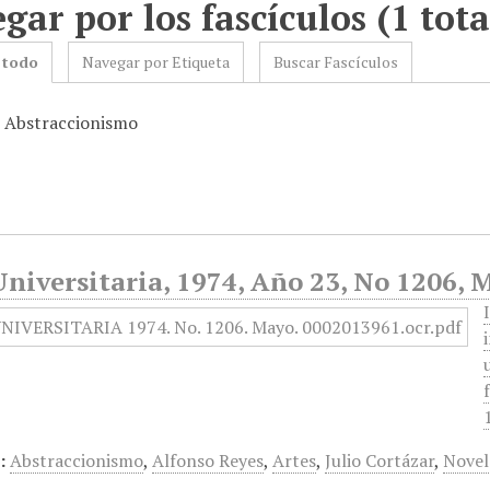
gar por los fascículos (1 tota
 todo
Navegar por Etiqueta
Buscar Fascículos
: Abstraccionismo
niversitaria, 1974, Año 23, No 1206, 
:
Abstraccionismo
,
Alfonso Reyes
,
Artes
,
Julio Cortázar
,
Novel