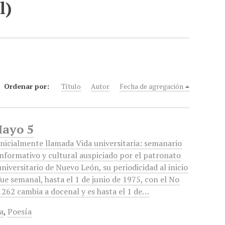
l)
Ordenar por:
Título
Autor
Fecha de agregación
Mayo 5
Inicialmente llamada Vida universitaria: semanario
informativo y cultural auspiciado por el patronato
universitario de Nuevo León, su periodicidad al inicio
fue semanal, hasta el 1 de junio de 1975, con el No
1262 cambia a docenal y es hasta el 1 de…
a
,
Poesía