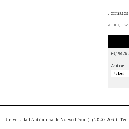
Formatos 
atom
,
csv
Refine su
Autor
Universidad Autónoma de Nuevo Léon, (c) 2020-2030 -
Tec