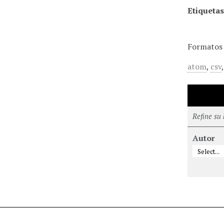
Etiquetas
Formatos 
atom
,
csv
Refine su
Autor