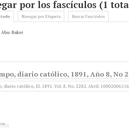
gar por los fascículos (1 tota
 todo
Navegar por Etiqueta
Buscar Fascículos
: Abu-Baker
mpo, diario católico, 1891, Año 8, No 2
tos…