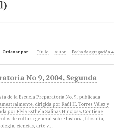
l)
Ordenar por:
Título
Autor
Fecha de agregación
aratoria No 9, 2004, Segunda
sta de la Escuela Preparatoria No. 9, publicada
amestralmente, dirigida por Raúl H. Torres Vélez y
ada por Elvia Esthela Salinas Hinojosa. Contiene
culos de cultura general sobre historia, filosofía,
ología, ciencias, arte y…