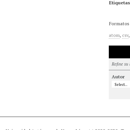
Etiquetas
Formatos 
atom
,
csv
Refine su
Autor