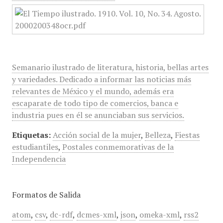
Semanario ilustrado de literatura, historia, bellas artes
y variedades. Dedicado a informar las noticias más
relevantes de México y el mundo, además era
escaparate de todo tipo de comercios, banca e
industria pues en él se anunciaban sus servicios.
Etiquetas:
Acción social de la mujer
,
Belleza
,
Fiestas
estudiantiles
,
Postales conmemorativas de la
Independencia
Formatos de Salida
atom
,
csv
,
dc-rdf
,
dcmes-xml
,
json
,
omeka-xml
,
rss2