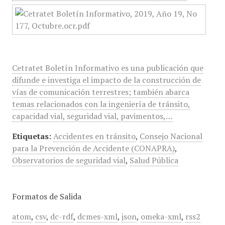
Cetratet Boletín Informativo es una publicación que
difunde e investiga el impacto de la construcción de
vías de comunicación terrestres; también abarca
temas relacionados con la ingeniería de tránsito,
capacidad vial, seguridad vial, pavimentos,…
Etiquetas:
Accidentes en tránsito
,
Consejo Nacional
para la Prevención de Accidente (CONAPRA)
,
Observatorios de seguridad vial
,
Salud Pública
Formatos de Salida
atom
,
csv
,
dc-rdf
,
dcmes-xml
,
json
,
omeka-xml
,
rss2