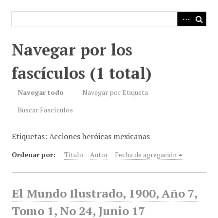
i
n
c
i
Navegar por los
p
a
fascículos (1 total)
l
Navegar todo
Navegar por Etiqueta
Buscar Fascículos
Etiquetas: Acciones heróicas mexicanas
Ordenar por:
Título
Autor
Fecha de agregación
El Mundo Ilustrado, 1900, Año 7,
Tomo 1, No 24, Junio 17