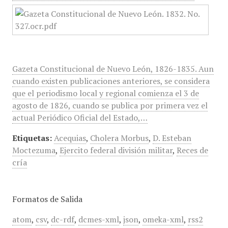
Gazeta Constitucional de Nuevo León, 1826-1835. Aun
cuando existen publicaciones anteriores, se considera
que el periodismo local y regional comienza el 3 de
agosto de 1826, cuando se publica por primera vez el
actual Periódico Oficial del Estado,…
Etiquetas:
Acequias
,
Cholera Morbus
,
D. Esteban
Moctezuma
,
Ejercito federal división militar
,
Reces de
cría
Formatos de Salida
atom
,
csv
,
dc-rdf
,
dcmes-xml
,
json
,
omeka-xml
,
rss2