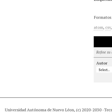
Formatos 
atom
,
csv
Refine su
Autor
Universidad Autónoma de Nuevo Léon, (c) 2020-2030 -
Tec