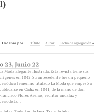
l)
Ordenar por:
Título
Autor
Fecha de agregación
o 23, Junio 22
La Moda Elegante Ilustrada. Esta revista tiene sus
orígenes en 1842. Su antecedente fue un pequeño
periódico femenino titulado La Moda que empezó a
publicarse en Cádiz en 1841, de la mano de don
Francisco Flores Arenas, escritor andaluz y
periodista…
villetas
,
Toilettes de laya
,
Traje de hilo