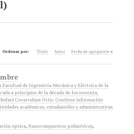
l)
Ordenar por:
Título
Autor
Fecha de agregación
iembre
a Facultad de Ingeniería Mecánica y Eléctrica de la
cada a principios de la década de los noventa,
 Rafael Covarrubias Ortiz. Contiene información
tividades académicas, estudiantiles y administrativas
ción óptica
,
Nanocompuestos poliméricos
,