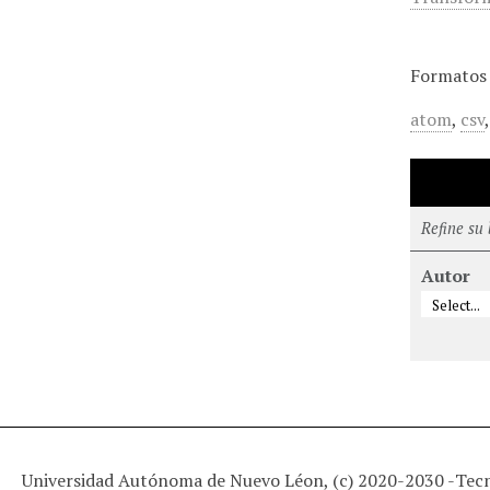
Formatos 
atom
,
csv
Refine su
Autor
Universidad Autónoma de Nuevo Léon, (c) 2020-2030 -
Tec