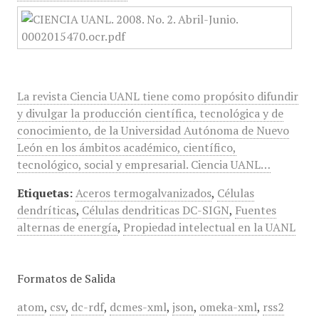
La revista Ciencia UANL tiene como propósito difundir
y divulgar la producción científica, tecnológica y de
conocimiento, de la Universidad Autónoma de Nuevo
León en los ámbitos académico, científico,
tecnológico, social y empresarial. Ciencia UANL…
Etiquetas:
Aceros termogalvanizados
,
Células
dendríticas
,
Células dendriticas DC-SIGN
,
Fuentes
alternas de energía
,
Propiedad intelectual en la UANL
Formatos de Salida
atom
,
csv
,
dc-rdf
,
dcmes-xml
,
json
,
omeka-xml
,
rss2