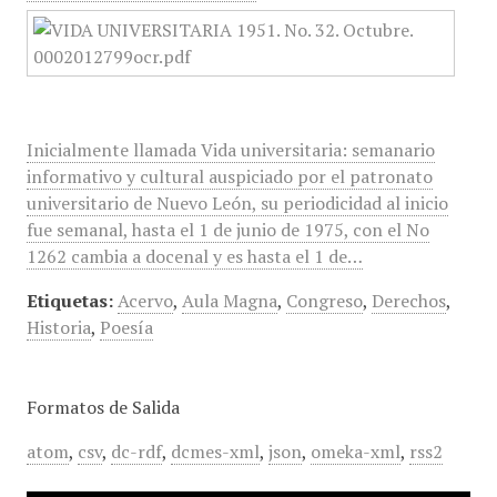
Inicialmente llamada Vida universitaria: semanario
informativo y cultural auspiciado por el patronato
universitario de Nuevo León, su periodicidad al inicio
fue semanal, hasta el 1 de junio de 1975, con el No
1262 cambia a docenal y es hasta el 1 de…
Etiquetas:
Acervo
,
Aula Magna
,
Congreso
,
Derechos
,
Historia
,
Poesía
Formatos de Salida
atom
,
csv
,
dc-rdf
,
dcmes-xml
,
json
,
omeka-xml
,
rss2