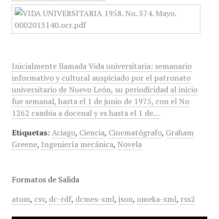
Inicialmente llamada Vida universitaria: semanario
informativo y cultural auspiciado por el patronato
universitario de Nuevo León, su periodicidad al inicio
fue semanal, hasta el 1 de junio de 1975, con el No
1262 cambia a docenal y es hasta el 1 de…
Etiquetas:
Aciago
,
Ciencia
,
Cinematógrafo
,
Graham
Greene
,
Ingeniería mecánica
,
Novela
Formatos de Salida
atom
,
csv
,
dc-rdf
,
dcmes-xml
,
json
,
omeka-xml
,
rss2