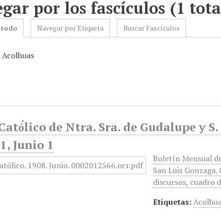
gar por los fascículos (1 tota
 todo
Navegar por Etiqueta
Buscar Fascículos
: Acolhuas
Cató́lico de Ntra. Sra. de Gudalupe y S
, Junio 1
Boletín Mensual de
San Luis Gonzaga. C
discursos, cuadro d
Etiquetas:
Acolhu