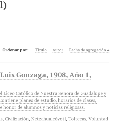
l)
Ordenar por:
Título
Autor
Fecha de agregación
. Luis Gonzaga, 1908, Año 1,
l Liceo Católico de Nuestra Señora de Guadalupe y
ontiene planes de estudio, horarios de clases,
e honor de alumnos y noticias religiosas.
as
,
Civilización
,
Netzahualcóyotl
,
Toltecas
,
Voluntad