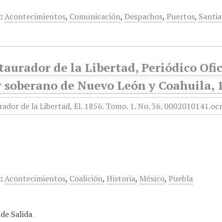
:
Acontecimientos
,
Comunicación
,
Despachos
,
Puertos
,
Santi
taurador de la Libertad, Periódico Ofi
y soberano de Nuevo León y Coahuila, 
:
Acontecimientos
,
Coalición
,
Historia
,
México
,
Puebla
de Salida