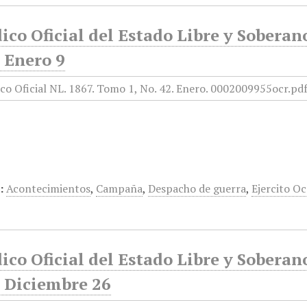
ico Oficial del Estado Libre y Sobera
 Enero 9
:
Acontecimientos
,
Campaña
,
Despacho de guerra
,
Ejercito O
ico Oficial del Estado Libre y Sobera
, Diciembre 26