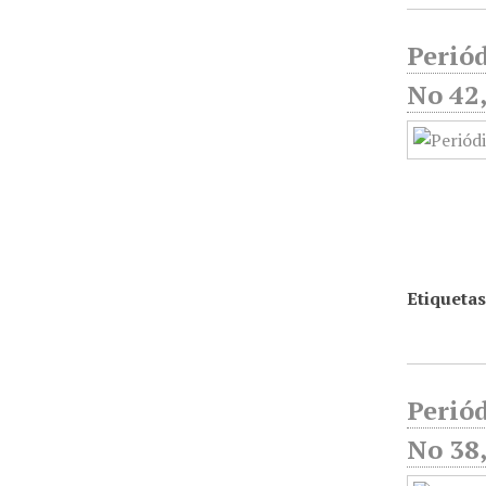
Periód
No 42,
Etiquetas
Periód
No 38