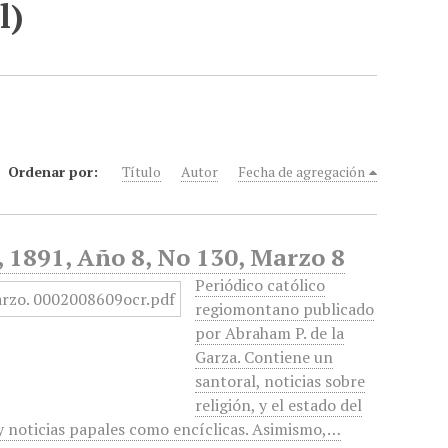
l)
Ordenar por:
Título
Autor
Fecha de agregación
, 1891, Año 8, No 130, Marzo 8
Periódico católico
regiomontano publicado
por Abraham P. de la
Garza. Contiene un
santoral, noticias sobre
religión, y el estado del
 y noticias papales como encíclicas. Asimismo,…