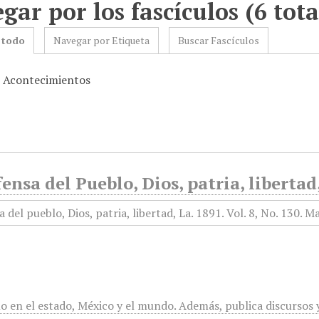
gar por los fascículos (6 tota
 todo
Navegar por Etiqueta
Buscar Fascículos
: Acontecimientos
ensa del Pueblo, Dios, patria, libertad
mo en el estado, México y el mundo. Además, publica discursos