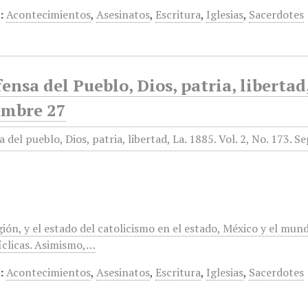
:
Acontecimientos
,
Asesinatos
,
Escritura
,
Iglesias
,
Sacerdotes
ensa del Pueblo, Dios, patria, libertad
embre 27
gión, y el estado del catolicismo en el estado, México y el mun
clicas. Asimismo,…
:
Acontecimientos
,
Asesinatos
,
Escritura
,
Iglesias
,
Sacerdotes