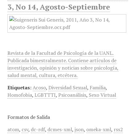
3, No 14, Agosto-Septiembre
Revista de la Facultad de Psicología de la UANL.
Publicada bimestralmente. Contiene artículos de
investigación, opinión y noticias sobre psicología,
salud mental, cultura, etcétera.
Etiquetas:
Acoso
,
Diversidad Sexual
,
Familia
,
Homofobia
,
LGBTTTI
,
Psicoanálisis
,
Sexo Virtual
Formatos de Salida
atom
,
csv
,
dc-rdf
,
dcmes-xml
,
json
,
omeka-xml
,
rss2