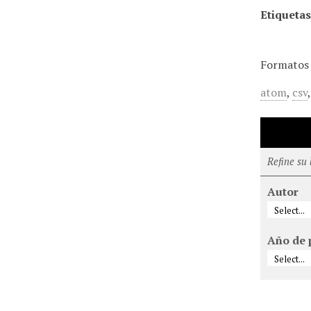
Etiquetas
Formatos 
atom
,
csv
Refine su
Autor
Año de 