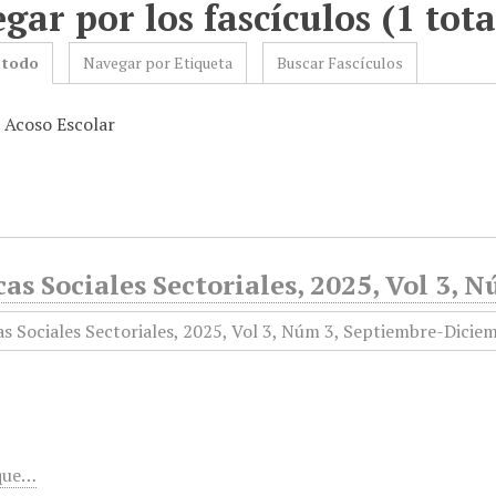
gar por los fascículos (1 tota
 todo
Navegar por Etiqueta
Buscar Fascículos
: Acoso Escolar
cas Sociales Sectoriales, 2025, Vol 3,
 que…