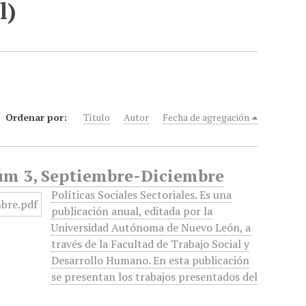
l)
Ordenar por:
Título
Autor
Fecha de agregación
 Núm 3, Septiembre-Diciembre
Políticas Sociales Sectoriales. Es una
publicación anual, editada por la
Universidad Autónoma de Nuevo León, a
través de la Facultad de Trabajo Social y
Desarrollo Humano. En esta publicación
se presentan los trabajos presentados del