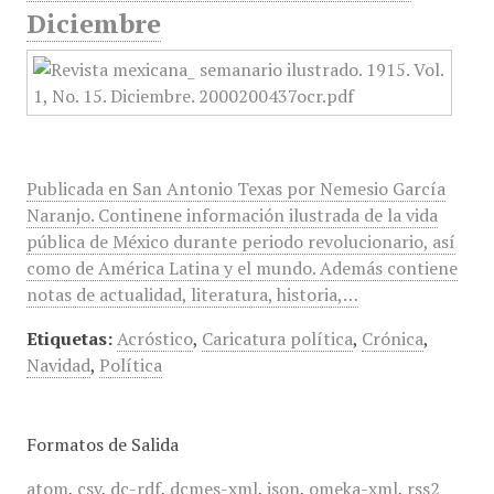
Diciembre
Publicada en San Antonio Texas por Nemesio García
Naranjo. Continene información ilustrada de la vida
pública de México durante periodo revolucionario, así
como de América Latina y el mundo. Además contiene
notas de actualidad, literatura, historia,…
Etiquetas:
Acróstico
,
Caricatura política
,
Crónica
,
Navidad
,
Política
Formatos de Salida
atom
,
csv
,
dc-rdf
,
dcmes-xml
,
json
,
omeka-xml
,
rss2