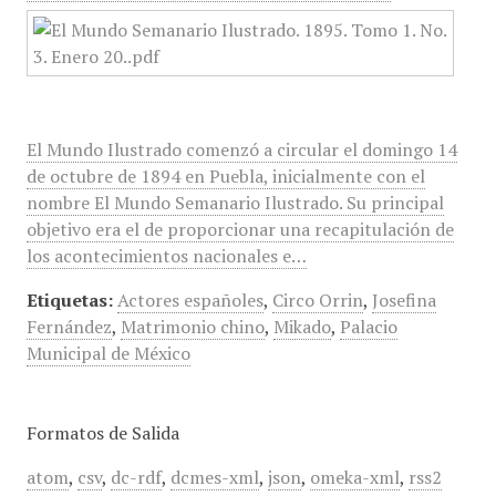
El Mundo Ilustrado comenzó a circular el domingo 14
de octubre de 1894 en Puebla, inicialmente con el
nombre El Mundo Semanario Ilustrado. Su principal
objetivo era el de proporcionar una recapitulación de
los acontecimientos nacionales e…
Etiquetas:
Actores españoles
,
Circo Orrin
,
Josefina
Fernández
,
Matrimonio chino
,
Mikado
,
Palacio
Municipal de México
Formatos de Salida
atom
,
csv
,
dc-rdf
,
dcmes-xml
,
json
,
omeka-xml
,
rss2