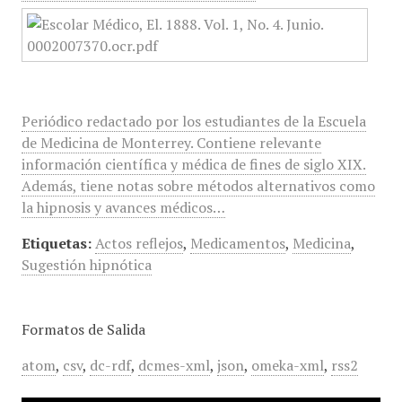
Periódico redactado por los estudiantes de la Escuela
de Medicina de Monterrey. Contiene relevante
información científica y médica de fines de siglo XIX.
Además, tiene notas sobre métodos alternativos como
la hipnosis y avances médicos…
Etiquetas:
Actos reflejos
,
Medicamentos
,
Medicina
,
Sugestión hipnótica
Formatos de Salida
atom
,
csv
,
dc-rdf
,
dcmes-xml
,
json
,
omeka-xml
,
rss2