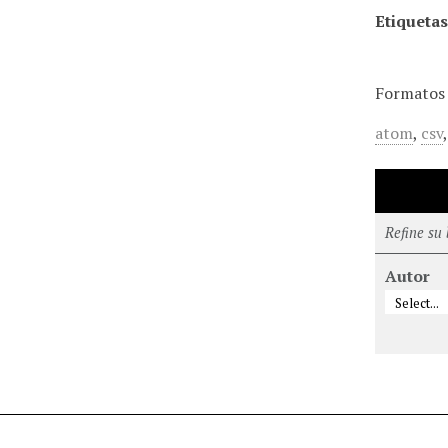
Etiquetas
Formatos 
atom
,
csv
Refine su
Autor