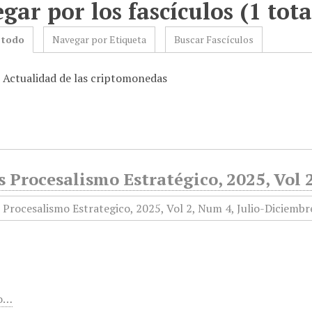
gar por los fascículos (1 tota
 todo
Navegar por Etiqueta
Buscar Fascículos
: Actualidad de las criptomonedas
 Procesalismo Estratégico, 2025, Vol 
o…