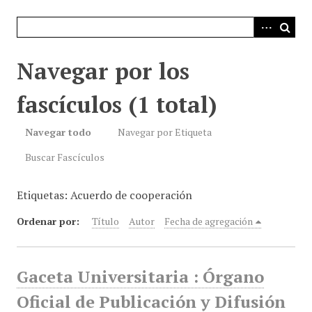
i
n
c
i
Navegar por los
p
a
fascículos (1 total)
l
Navegar todo
Navegar por Etiqueta
Buscar Fascículos
Etiquetas: Acuerdo de cooperación
Ordenar por:
Título
Autor
Fecha de agregación
Gaceta Universitaria : Órgano
Oficial de Publicación y Difusión