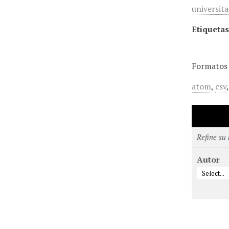
universita
Etiquetas
Formatos 
atom
,
csv
Refine su
Autor