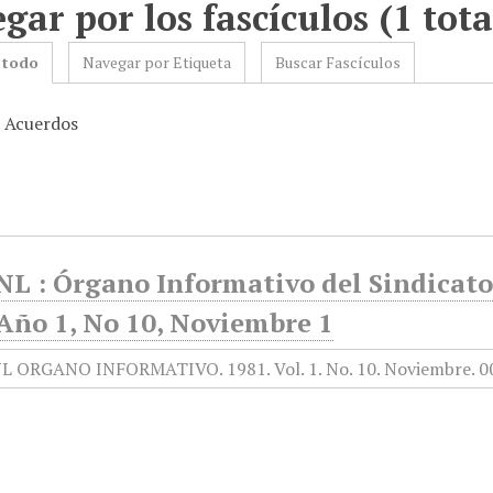
gar por los fascículos (1 tota
 todo
Navegar por Etiqueta
Buscar Fascículos
: Acuerdos
L : Órgano Informativo del Sindicato
Año 1, No 10, Noviembre 1