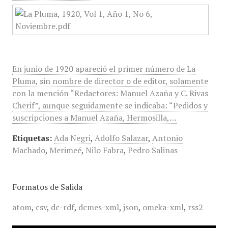
En junio de 1920 apareció el primer número de La
Pluma, sin nombre de director o de editor, solamente
con la mención “Redactores: Manuel Azaña y C. Rivas
Cherif”, aunque seguidamente se indicaba: “Pedidos y
suscripciones a Manuel Azaña, Hermosilla,…
Etiquetas:
Ada Negri
,
Adolfo Salazar
,
Antonio
Machado
,
Merimeé
,
Nilo Fabra
,
Pedro Salinas
Formatos de Salida
atom
,
csv
,
dc-rdf
,
dcmes-xml
,
json
,
omeka-xml
,
rss2