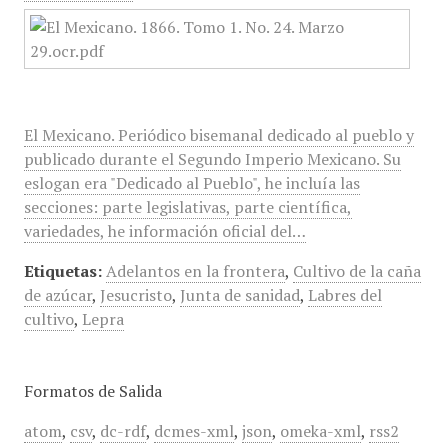
El Mexicano. Periódico bisemanal dedicado al pueblo y
publicado durante el Segundo Imperio Mexicano. Su
eslogan era "Dedicado al Pueblo", he incluía las
secciones: parte legislativas, parte científica,
variedades, he información oficial del…
Etiquetas:
Adelantos en la frontera
,
Cultivo de la caña
de azúcar
,
Jesucristo
,
Junta de sanidad
,
Labres del
cultivo
,
Lepra
Formatos de Salida
atom
,
csv
,
dc-rdf
,
dcmes-xml
,
json
,
omeka-xml
,
rss2