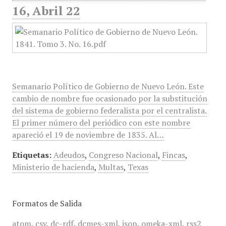
16, Abril 22
Semanario Político de Gobierno de Nuevo León. Este
cambio de nombre fue ocasionado por la substitución
del sistema de gobierno federalista por el centralista.
El primer número del periódico con este nombre
apareció el 19 de noviembre de 1835. Al…
Etiquetas:
Adeudos
,
Congreso Nacional
,
Fincas
,
Ministerio de hacienda
,
Multas
,
Texas
Formatos de Salida
atom
,
csv
,
dc-rdf
,
dcmes-xml
,
json
,
omeka-xml
,
rss2