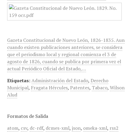
Gazeta Constitucional de Nuevo León, 1826-1835. Aun
cuando existen publicaciones anteriores, se considera
que el periodismo local y regional comienza el 3 de
agosto de 1826, cuando se publica por primera vez el
actual Periódico Oficial del Estado,…
Etiquetas:
Administración del Estado
,
Derecho
Municipal
,
Fragata Hércules
,
Patentes
,
Tabaco
,
Wilson
Alud
Formatos de Salida
atom
,
csv
,
dc-rdf
,
dcmes-xml
,
json
,
omeka-xml
,
rss2