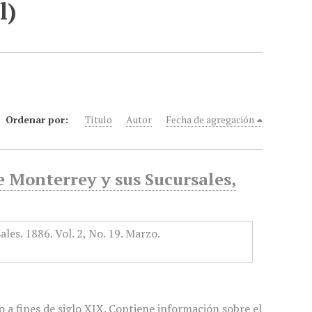
l)
Ordenar por:
Título
Autor
Fecha de agregación
e Monterrey y sus Sucursales,
 a fines de siglo XIX. Contiene información sobre el