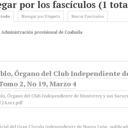
gar por los fascículos (1 tota
 todo
Navegar por Etiqueta
Buscar Fascículos
: Administración provisional de Coahuila
blo, Órgano del Club Independiente d
 Tomo 2, No 19, Marzo 4
icial del Gran Círculo Independiente de Nuevo León, publicado