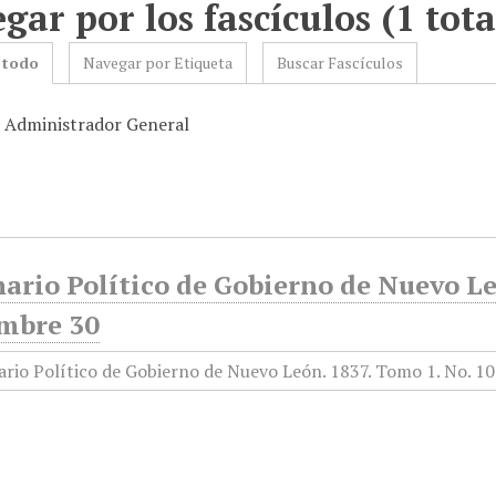
gar por los fascículos (1 tota
 todo
Navegar por Etiqueta
Buscar Fascículos
: Administrador General
ario Político de Gobierno de Nuevo Le
mbre 30