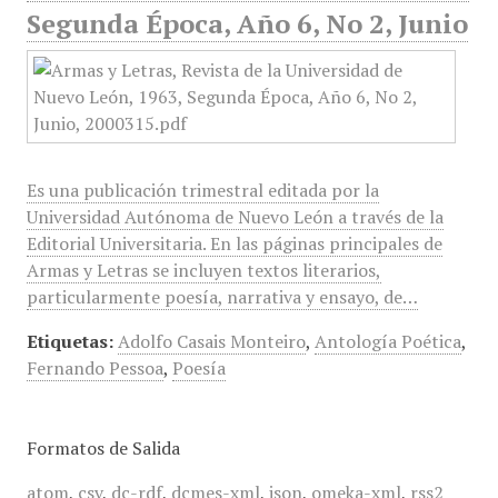
Segunda Época, Año 6, No 2, Junio
Es una publicación trimestral editada por la
Universidad Autónoma de Nuevo León a través de la
Editorial Universitaria. En las páginas principales de
Armas y Letras se incluyen textos literarios,
particularmente poesía, narrativa y ensayo, de…
Etiquetas:
Adolfo Casais Monteiro
,
Antología Poética
,
Fernando Pessoa
,
Poesía
Formatos de Salida
atom
,
csv
,
dc-rdf
,
dcmes-xml
,
json
,
omeka-xml
,
rss2