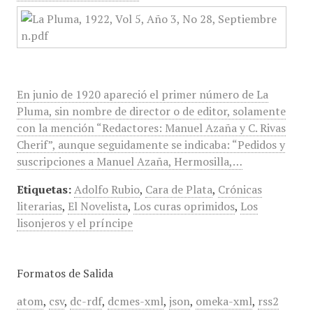
En junio de 1920 apareció el primer número de La
Pluma, sin nombre de director o de editor, solamente
con la mención “Redactores: Manuel Azaña y C. Rivas
Cherif”, aunque seguidamente se indicaba: “Pedidos y
suscripciones a Manuel Azaña, Hermosilla,…
Etiquetas:
Adolfo Rubio
,
Cara de Plata
,
Crónicas
literarias
,
El Novelista
,
Los curas oprimidos
,
Los
lisonjeros y el príncipe
Formatos de Salida
atom
,
csv
,
dc-rdf
,
dcmes-xml
,
json
,
omeka-xml
,
rss2