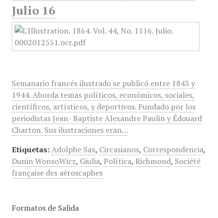
Julio 16
Semanario francés ilustrado se publicó entre 1843 y
1944. Aborda temas políticos, económicos, sociales,
científicos, artísticos, y deportivos. Fundado por los
periodistas Jean- Baptiste Alexandre Paulin y Édouard
Charton. Sus ilustraciones eran…
Etiquetas:
Adolphe Sax
,
Circasianos
,
Correspondencia
,
Dunin WonsoWicz
,
Giulia
,
Política
,
Richmond
,
Société
française des aéroscaphes
Formatos de Salida