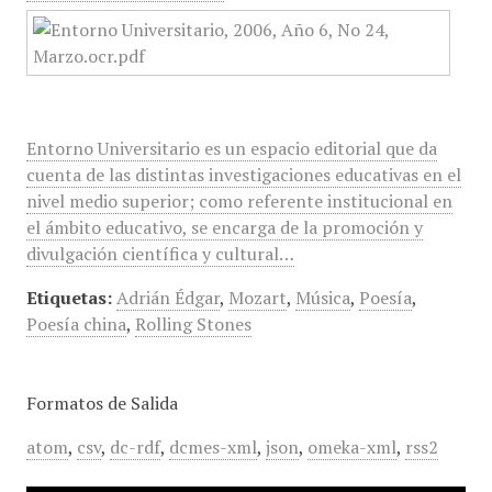
Entorno Universitario es un espacio editorial que da
cuenta de las distintas investigaciones educativas en el
nivel medio superior; como referente institucional en
el ámbito educativo, se encarga de la promoción y
divulgación científica y cultural…
Etiquetas:
Adrián Édgar
,
Mozart
,
Música
,
Poesía
,
Poesía china
,
Rolling Stones
Formatos de Salida
atom
,
csv
,
dc-rdf
,
dcmes-xml
,
json
,
omeka-xml
,
rss2