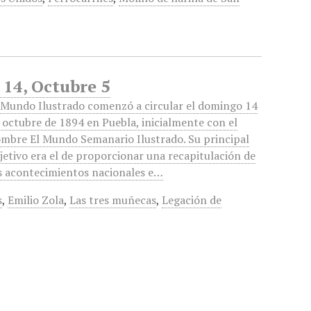
 14, Octubre 5
 Mundo Ilustrado comenzó a circular el domingo 14
 octubre de 1894 en Puebla, inicialmente con el
mbre El Mundo Semanario Ilustrado. Su principal
jetivo era el de proporcionar una recapitulación de
s acontecimientos nacionales e…
s
,
Emilio Zola
,
Las tres muñecas
,
Legación de