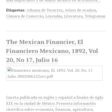
más importante y de mayor alcance en la frontera…
Etiquetas:
Aduana de Veracruz
,
Avisos de ocasion
,
Cámara de Comercio
,
Leyendas
,
Literatura
,
Telegramas
The Mexican Financier, El
Financiero Mexicano, 1892, Vol
20, No 17, Julio 16
Gaceta publicada en inglés y español a finales de siglo
XIX en la ciudad de México. Presenta información
científica sobre economía, finanzas, agricultura,