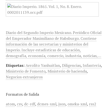
Diario del Segundo Imperio Mexicano. Periódico Oficial
del Emperador Maximiliano de Habsburgo. Contiene
información de las secretarías y ministerios del
Imperio. Incluye estadísticas de educación,
demografía, economía, comercio, industria, noticias,…
Etiquetas:
Aerolito Yanhuitlan
,
Diligencias
,
Infantería
,
Ministerio de Fomento
,
Ministerio de hacienda
,
Negocios extranjeros
Formatos de Salida
atom
,
csv
,
dc-rdf
,
dcmes-xml
,
json
,
omeka-xml
,
rss2