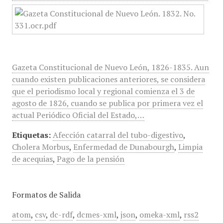
Gazeta Constitucional de Nuevo León, 1826-1835. Aun
cuando existen publicaciones anteriores, se considera
que el periodismo local y regional comienza el 3 de
agosto de 1826, cuando se publica por primera vez el
actual Periódico Oficial del Estado,…
Etiquetas:
Afección catarral del tubo-digestivo
,
Cholera Morbus
,
Enfermedad de Dunabourgh
,
Limpia
de acequias
,
Pago de la pensión
Formatos de Salida
atom
,
csv
,
dc-rdf
,
dcmes-xml
,
json
,
omeka-xml
,
rss2