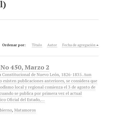
l)
Ordenar por:
Título
Autor
Fecha de agregación
 No 450, Marzo 2
a Constitucional de Nuevo León, 1826-1835. Aun
 existen publicaciones anteriores, se considera que
iodismo local y regional comienza el 3 de agosto de
cuando se publica por primera vez el actual
ico Oficial del Estado,…
bierno
,
Matamoros