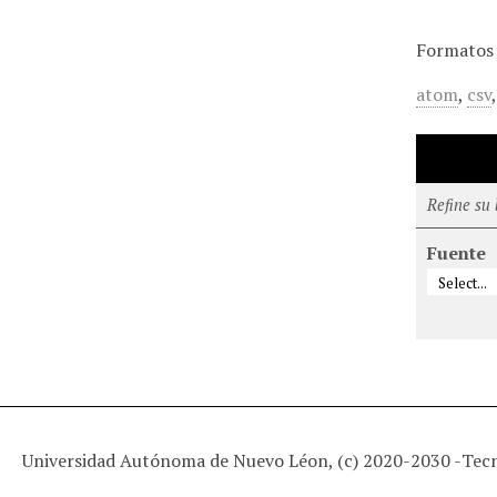
Formatos 
atom
,
csv
Refine su
Fuente
Universidad Autónoma de Nuevo Léon, (c) 2020-2030 -
Tec