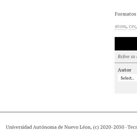
Formatos 
atom
,
csv
Refine su
Autor
Universidad Autónoma de Nuevo Léon, (c) 2020-2030 -
Tec