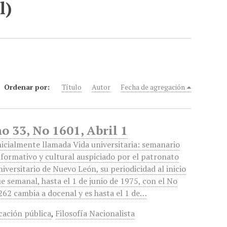
l)
Ordenar por:
Título
Autor
Fecha de agregación
o 33, No 1601, Abril 1
nicialmente llamada Vida universitaria: semanario
nformativo y cultural auspiciado por el patronato
niversitario de Nuevo León, su periodicidad al inicio
ue semanal, hasta el 1 de junio de 1975, con el No
262 cambia a docenal y es hasta el 1 de…
cación pública
,
Filosofía Nacionalista