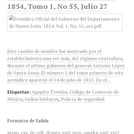
1854, Tomo 1, No 55, Julio 27
Este cambio de nombre fue motivado por el
establecimiento una vez más, del régimen centralista,
durante el último gobierno del general Antonio López
de Santa Anna. El número 1 del tomo primero de este
periódico apareció el 14 de julio de 1853. En el…
Etiquetas:
Agapito Treviño
,
Código de Comercio de
México
,
Indios bárbaros
,
Policía de seguridad
Formatos de Salida
atom
,
csv
,
dc-rdf
,
dcmes-xml
,
json
,
omeka-xml
,
rss2