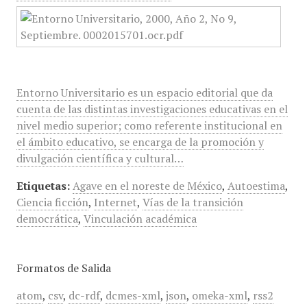
Entorno Universitario es un espacio editorial que da
cuenta de las distintas investigaciones educativas en el
nivel medio superior; como referente institucional en
el ámbito educativo, se encarga de la promoción y
divulgación científica y cultural…
Etiquetas:
Agave en el noreste de México
,
Autoestima
,
Ciencia ficción
,
Internet
,
Vías de la transición
democrática
,
Vinculación académica
Formatos de Salida
atom
,
csv
,
dc-rdf
,
dcmes-xml
,
json
,
omeka-xml
,
rss2