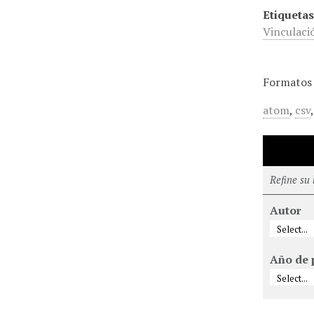
Etiquetas
Vinculaci
Formatos 
atom
,
csv
Refine su
Autor
Año de 