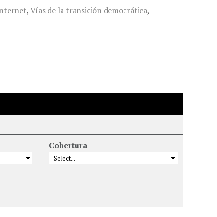
Internet
,
Vías de la transición democrática
,
Cobertura