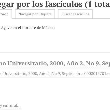
gar por los fascículos (1 tota
 todo
Navegar por Etiqueta
Buscar Fascículos
: Agave en el noreste de México
o Universitario, 2000, Año 2, No 9, S
 y cultural…