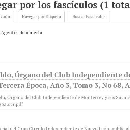
gar por los fascículos (1 tota
 todo
Navegar por Etiqueta
Buscar Fascículos
: Agentes de minería
blo, Órgano del Club Independiente d
Tercera Época, Año 3, Tomo 3, No 68, 
icial del Gran Círculo Independiente de Nuevo León, publicado