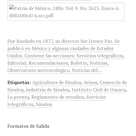
Fue fundado en 1877, su director fue Ireneo Paz. Se
publicó en México y algunas ciudades de Estados
Unidos. Contiene las secciones: Servicios telegráficos,
Editorial, Recomendaciones, Boletín, Noticias,
Observatorio meteorológico, Noticias del…
Etiquetas:
Agricultura de Sinaloa
,
Avisos
,
Comercio de
Sinaloa
,
industria de Sinaloa
,
Instituto Civil de Oaxaca
,
La prensa
,
Reglamento de estudios
,
Servicios
telegráficos
,
Sinaloa
Formatos de Salida