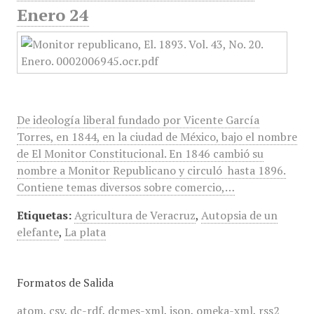
Enero 24
De ideología liberal fundado por Vicente García
Torres, en 1844, en la ciudad de México, bajo el nombre
de El Monitor Constitucional. En 1846 cambió su
nombre a Monitor Republicano y circuló hasta 1896.
Contiene temas diversos sobre comercio,…
Etiquetas:
Agricultura de Veracruz
,
Autopsia de un
elefante
,
La plata
Formatos de Salida
atom
,
csv
,
dc-rdf
,
dcmes-xml
,
json
,
omeka-xml
,
rss2