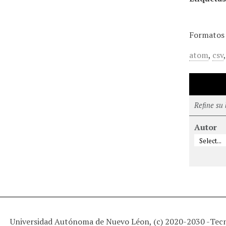
Formatos 
atom
,
csv
Refine su
Autor
Universidad Autónoma de Nuevo Léon, (c) 2020-2030 -
Tec