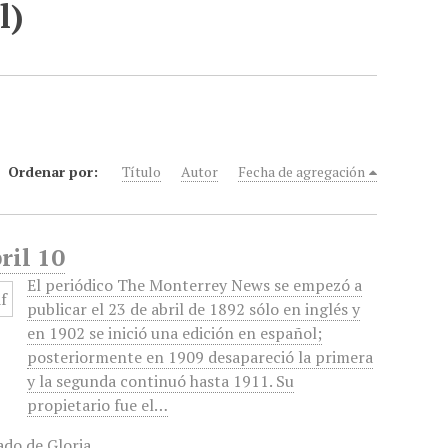
l)
Ordenar por:
Título
Autor
Fecha de agregación
ril 10
El periódico The Monterrey News se empezó a
publicar el 23 de abril de 1892 sólo en inglés y
en 1902 se inició una edición en español;
posteriormente en 1909 desapareció la primera
y la segunda continuó hasta 1911. Su
propietario fue el…
ado de Gloria