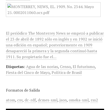
El periódico The Monterrey News se empezó a publicar
el 23 de abril de 1892 sólo en inglés y en 1902 se inició
una edición en español; posteriormente en 1909
desapareció la primera y la segunda continuó hasta
1911. Su propietario fue el…
Etiquetas:
Agua de las norias
,
Censo
,
El futurismo
,
Fiesta del Cinco de Mayo
,
Política de Brasil
Formatos de Salida
atom
,
csv
,
dc-rdf
,
dcmes-xml
,
json
,
omeka-xml
,
rss2