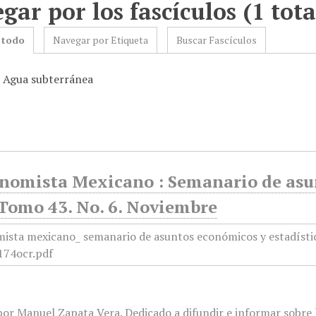
gar por los fascículos (1 tota
 todo
Navegar por Etiqueta
Buscar Fascículos
: Agua subterránea
onomista Mexicano : Semanario de asun
 Tomo 43. No. 6. Noviembre
or Manuel Zapata Vera. Dedicado a difundir e informar sobre l