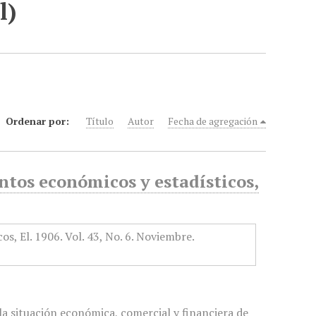
l)
Ordenar por:
Título
Autor
Fecha de agregación
tos económicos y estadísticos,
a situación económica, comercial y financiera de