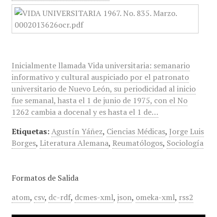
Inicialmente llamada Vida universitaria: semanario
informativo y cultural auspiciado por el patronato
universitario de Nuevo León, su periodicidad al inicio
fue semanal, hasta el 1 de junio de 1975, con el No
1262 cambia a docenal y es hasta el 1 de…
Etiquetas:
Agustín Yáñez
,
Ciencias Médicas
,
Jorge Luis
Borges
,
Literatura Alemana
,
Reumatólogos
,
Sociología
Formatos de Salida
atom
,
csv
,
dc-rdf
,
dcmes-xml
,
json
,
omeka-xml
,
rss2