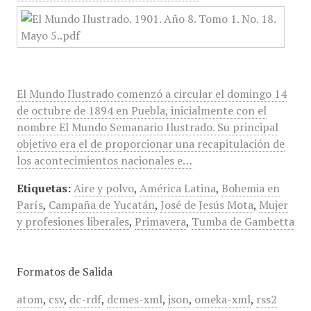
El Mundo Ilustrado comenzó a circular el domingo 14
de octubre de 1894 en Puebla, inicialmente con el
nombre El Mundo Semanario Ilustrado. Su principal
objetivo era el de proporcionar una recapitulación de
los acontecimientos nacionales e…
Etiquetas:
Aire y polvo
,
América Latina
,
Bohemia en
París
,
Campaña de Yucatán
,
José de Jesús Mota
,
Mujer
y profesiones liberales
,
Primavera
,
Tumba de Gambetta
Formatos de Salida
atom
,
csv
,
dc-rdf
,
dcmes-xml
,
json
,
omeka-xml
,
rss2